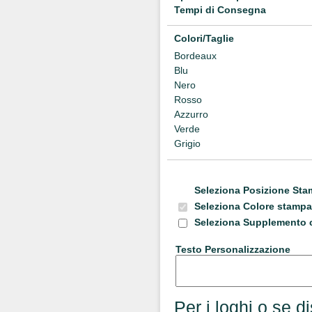
Tempi di Consegna
Colori/Taglie
Bordeaux
Blu
Nero
Rosso
Azzurro
Verde
Grigio
Seleziona Posizione St
Seleziona Colore stampa
Seleziona
Supplemento 
Testo Personalizzazione
Per i loghi o se d