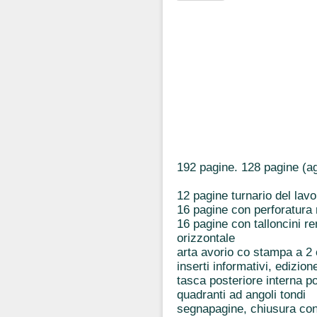
192 pagine. 128 pagine (a
12 pagine turnario del lavo
16 pagine con perforatura 
16 pagine con talloncini re
orizzontale
arta avorio co stampa a 2 
inserti informativi, edizion
tasca posteriore interna por
quadranti ad angoli tondi
segnapagine, chiusura con