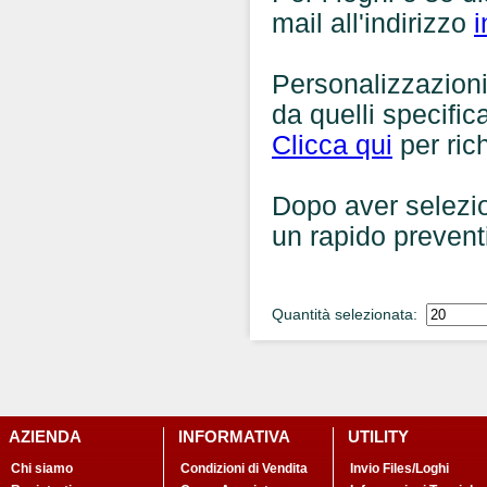
mail all'indirizzo
i
Personalizzazioni,
da quelli specific
Clicca qui
per ric
Dopo aver selezio
un rapido prevent
Quantità selezionata:
AZIENDA
INFORMATIVA
UTILITY
Chi siamo
Condizioni di Vendita
Invio Files/Loghi