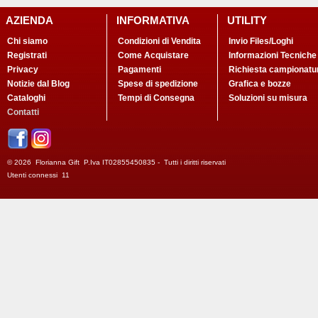
AZIENDA
INFORMATIVA
UTILITY
Chi siamo
Condizioni di Vendita
Invio Files/Loghi
Registrati
Come Acquistare
Informazioni Tecniche
Privacy
Pagamenti
Richiesta campionatu
Notizie dal Blog
Spese di spedizione
Grafica e bozze
Cataloghi
Tempi di Consegna
Soluzioni su misura
Contatti
© 2026 Florianna Gift P.Iva IT02855450835 - Tutti i diritti riservati
Utenti connessi 11