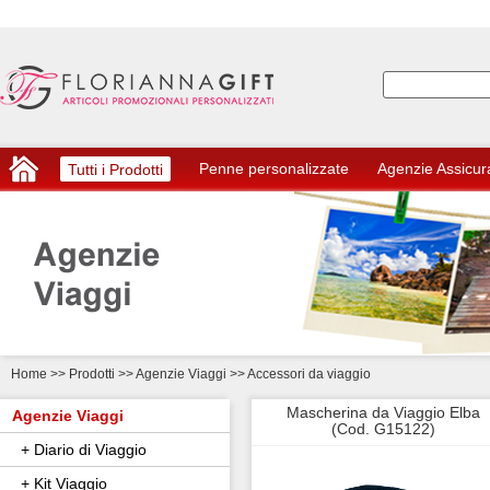
Penne personalizzate
Agenzie Assicur
Tutti i Prodotti
Home
>>
Prodotti >> Agenzie Viaggi
>> Accessori da viaggio
Mascherina da Viaggio Elba
Agenzie Viaggi
(Cod. G15122)
+ Diario di Viaggio
+ Kit Viaggio