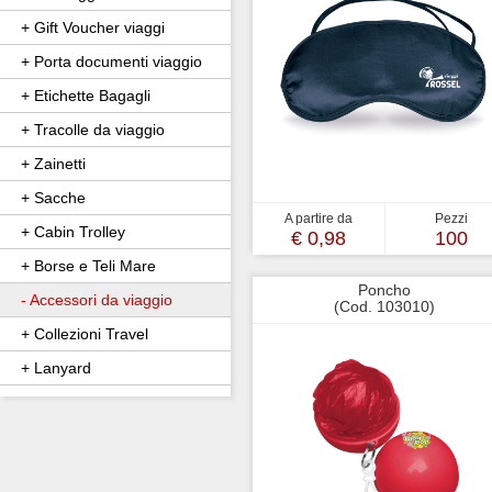
+ Gift Voucher viaggi
+ Porta documenti viaggio
+ Etichette Bagagli
+ Tracolle da viaggio
+ Zainetti
+ Sacche
A partire da
Pezzi
+ Cabin Trolley
€ 0,98
100
+ Borse e Teli Mare
Poncho
- Accessori da viaggio
(Cod. 103010)
+ Collezioni Travel
+ Lanyard