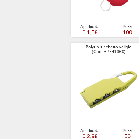
A partire da
Pezzi
€ 1,58
100
Baiyun lucchetto valigia
(Cod. AP741366)
A partire da
Pezzi
€ 2,98
50