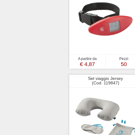
A partire da
Pezzi
€ 4,87
50
Set viaggio Jersey
(Cod. 119847)