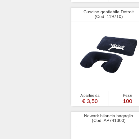
Cuscino gonfiabile Detroit
(Cod. 119710)
A partire da
Pezzi
€ 3,50
100
Newark bilancia bagaglio
(Cod. AP741300)